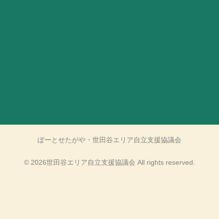
ぽーとせたがや・世田谷エリア自立支援協議会
© 2026世田谷エリア自立支援協議会 All rights reserved.