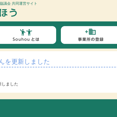
協議会 共同運営サイト
んを更新しました
新しました