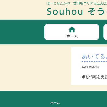
ぽーとせたがや・世田谷エリア自立支援
あいてる
2026年3月9日更新
求む情報を更
ホーム